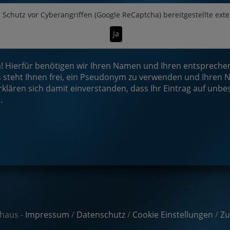
n
Schutz vor Cyberangriffen (Google ReCaptcha)
bereitgestellte ext
Ja
Hierfür benötigen wir Ihren Namen und Ihren entsprechend
steht Ihnen frei, ein Pseudonym zu verwenden und Ihren N
rklären sich damit einverstanden, dass Ihr Eintrag auf unbe
.
haus -
Impressum
/
Datenschutz
/
Cookie Einstellungen
/
Zu