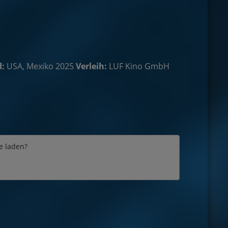
:
USA, Mexiko 2025
Verleih:
LUF Kino GmbH
e laden?