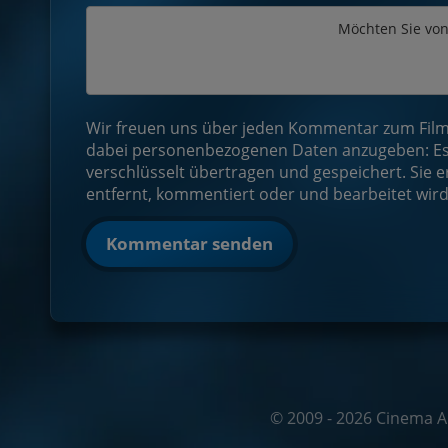
Möchten Sie vo
Wir freuen uns über jeden Kommentar zum Film! 
dabei personenbezogenen Daten anzugeben: Es 
verschlüsselt übertragen und gespeichert. Sie e
entfernt, kommentiert oder und bearbeitet wird
Kommentar senden
© 2009 - 2026 Cinema A