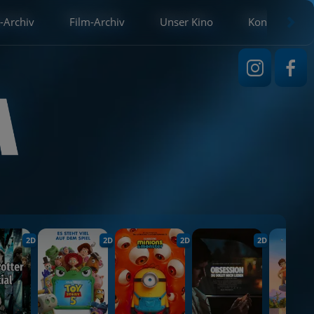
-Archiv
Film-Archiv
Unser Kino
Kontakt
2D
2D
2D
2D