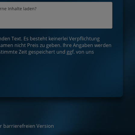
erne Inhalte laden?
en Text. Es besteht keinerlei Verpflichtung
amen nicht Preis zu geben. Ihre Angaben werden
stimmte Zeit gespeichert und ggf. von uns
r barrierefreien Version