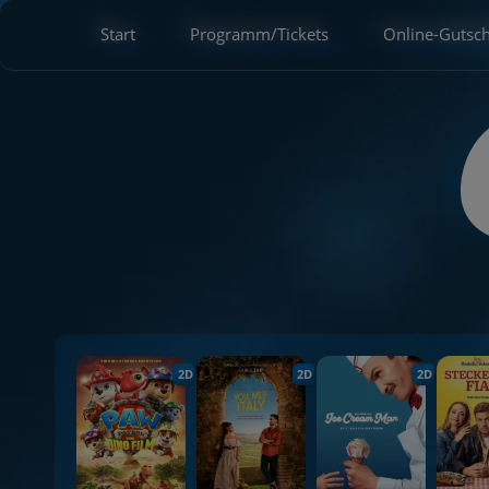
Start
Programm/Tickets
Online-Gutsc
2D
2D
2D