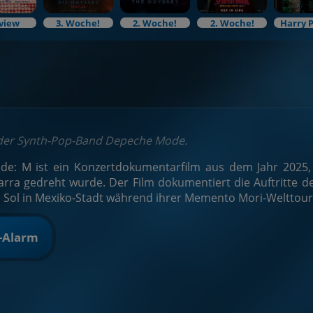
view
3. Woche!
2. Woche!
2. Woche!
Harry 
 der Synth-Pop-Band Depeche Mode.
e: M ist ein Konzertdokumentarfilm aus dem Jahr 2025
Parra gedreht wurde. Der Film dokumentiert die Auftritte
 Sol in Mexiko-Stadt während ihrer Memento Mori-Welttour
t-Alarm