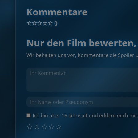
Kommentare
☆
☆
☆
☆
☆
0
Nur den Film bewerten, 
Wir behalten uns vor, Kommentare die Spoiler 
Ich bin über 16 Jahre alt und erkläre mich m
☆
☆
☆
☆
☆