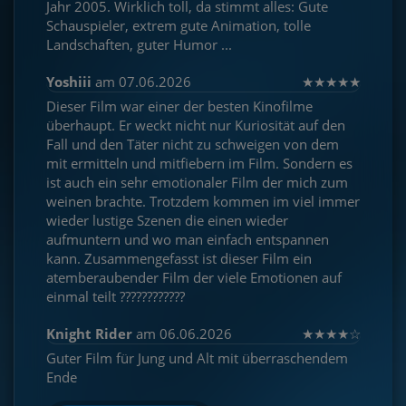
Jahr 2005. Wirklich toll, da stimmt alles: Gute
Schauspieler, extrem gute Animation, tolle
Landschaften, guter Humor ...
Yoshiii
am 07.06.2026
★
★
★
★
★
Dieser Film war einer der besten Kinofilme
überhaupt. Er weckt nicht nur Kuriosität auf den
Fall und den Täter nicht zu schweigen von dem
mit ermitteln und mitfiebern im Film. Sondern es
ist auch ein sehr emotionaler Film der mich zum
weinen brachte. Trotzdem kommen im viel immer
wieder lustige Szenen die einen wieder
aufmuntern und wo man einfach entspannen
kann. Zusammengefasst ist dieser Film ein
atemberaubender Film der viele Emotionen auf
einmal teilt ????????????
Knight Rider
am 06.06.2026
★
★
★
★
☆
Guter Film für Jung und Alt mit überraschendem
Ende