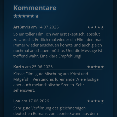
Kommentare
★
★
★
★
★
9
Art3m1s
am 14.07.2026
★
★
★
★
★
So ein toller Film. Ich war erst skeptisch, absolut
zu Unrecht. Endlich mal wieder ein Film, den man
immer wieder anschauen könnte und auch gleich
nochmal anschauen möchte. Und die Message ist
treffend wahr. Eine klare Empfehlung!
Karin
am 25.06.2026
★
★
★
★
★
Klasse Film. gute Mischung aus Krimi und
Mitgefühl, Verständnis füreinander.Viele lustige,
aber auch melancholische Szenen. Sehr
sehenswert.
Lou
am 17.06.2026
★
★
★
★
★
Sehr gute Verfilmung des gleichnamigen
deutschen Romans von Leonie Swann aus dem