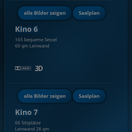
alle Bilder zeigen
Saalplan
Kino 6
165 bequeme Sessel
60 qm Leinwand
alle Bilder zeigen
Saalplan
Kino 7
66 Sitzplätze
Leinwand 28 qm