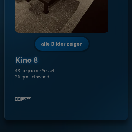
alle Bilder zeigen
Kino 8
43 bequeme Sessel
26 qm Leinwand