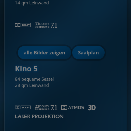
14 qm Leinwand
alle Bilder zeigen
Saalplan
Kino 5
84 bequeme Sessel
28 qm Leinwand