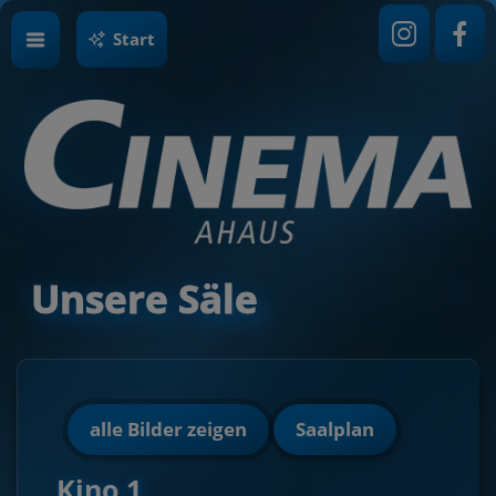
Start
Unsere Säle
alle Bilder zeigen
Saalplan
Kino 1