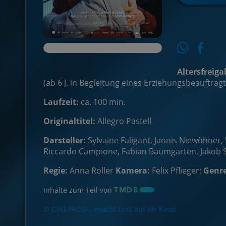
Altersfreiga
(ab 6 J. in Begleitung eines Erziehungsbeauftrag
Laufzeit:
ca. 100 min.
Originaltitel:
Allegro Pastell
Darsteller:
Sylvaine Faligant, Jannis Niewöhner,
Riccardo Campione, Fabian Baumgarten, Jakob S
Regie:
Anna Roller
Kamera:
Felix Pflieger;
Genre
Inhalte zum Teil von
© CINEPROG ...macht Lust auf Ihr Kino!