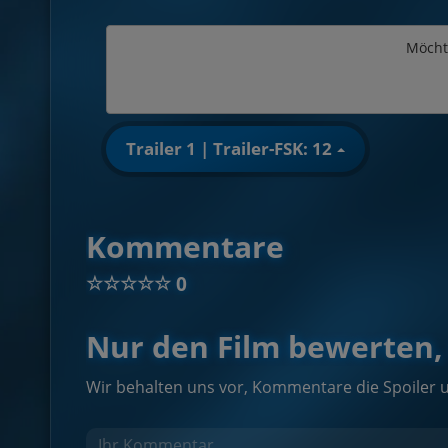
Möcht
Trailer 1 | Trailer-FSK: 12
Kommentare
☆
☆
☆
☆
☆
0
Nur den Film bewerten, 
Wir behalten uns vor, Kommentare die Spoiler 