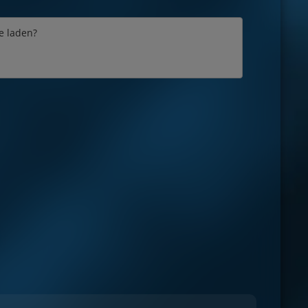
e laden?