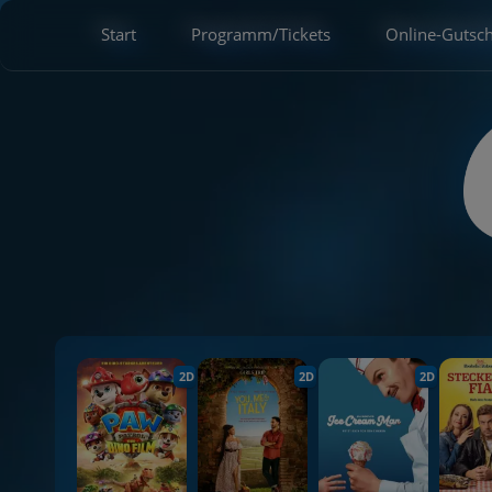
Start
Programm/Tickets
Online-Gutsc
2D
2D
2D