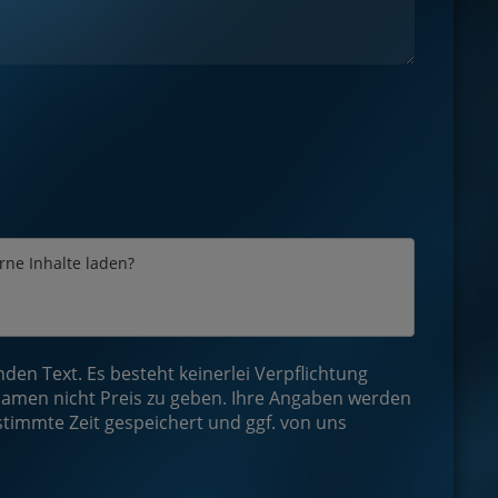
erne Inhalte laden?
en Text. Es besteht keinerlei Verpflichtung
amen nicht Preis zu geben. Ihre Angaben werden
stimmte Zeit gespeichert und ggf. von uns