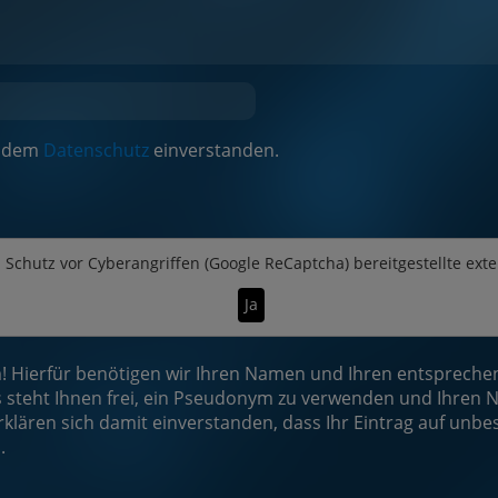
it dem
Datenschutz
einverstanden.
n
Schutz vor Cyberangriffen (Google ReCaptcha)
bereitgestellte ext
Ja
Hierfür benötigen wir Ihren Namen und Ihren entsprechend
steht Ihnen frei, ein Pseudonym zu verwenden und Ihren N
rklären sich damit einverstanden, dass Ihr Eintrag auf unbe
.