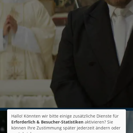
Hallo! Könnten wir bitte einige zusätzliche Dienste für
Erforderlich & Besucher-Statistiken
aktivieren? Sie
können Ihre Zustimmung später jederzeit ändern oder