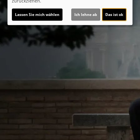
zurückziehen.
Lassen Sie mich wählen
Ich lehne ab
Das ist ok