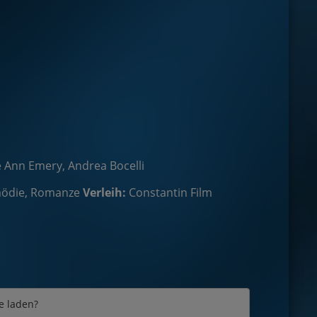
e Ann Emery, Andrea Bocelli
ödie, Romanze
Verleih:
Constantin Film
e laden?