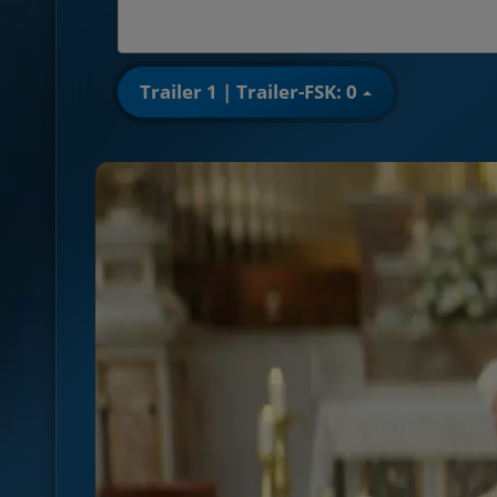
Trailer 1 | Trailer-FSK: 0