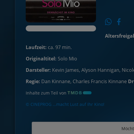
Altersfreiga
Laufzeit:
ca. 97 min.
Originaltitel:
Solo Mio
Darsteller:
Kevin James, Alyson Hannigan, Nicol
Regie:
Dan Kinnane, Charles Francis Kinnane
Dr
Inhalte zum Teil von
© CINEPROG ...macht Lust auf Ihr Kino!
Möcht