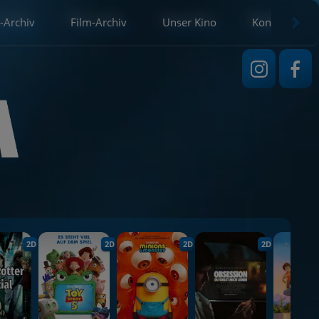
-Archiv
Film-Archiv
Unser Kino
Kontakt
2D
2D
2D
2D