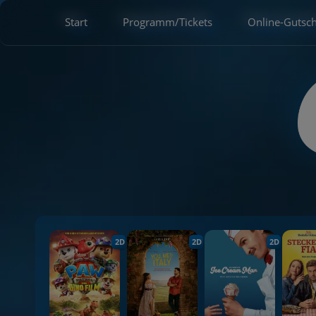
Start
Programm/Tickets
Online-Gutsc
2D
2D
2D