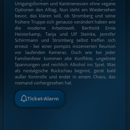
Umgangsformen und Kantinenessen ohne vegane
Optionen den Alltag. Nun steht ein Wiedersehen
bevor, das klären soll, ob Stromberg und seine
frühere Truppe sich genauso verändert haben wie
die moderne Arbeitswelt. Berthold Ernie
Heisterkamp, Tanja und Ulf Steinke, Jennifer
Schirrmann und Stromberg selbst treffen sich
erneut - bei einer pompös inszenierten Reunion
vor laufenden Kameras. Doch wie bei jeder
Familienfeier kommen alte Konflikte, ungelöste
Spannungen und reichlich Alkohol ins Spiel. Was
als nostalgische Rückschau beginnt, gerät bald
außer Kontrolle und endet in einem Chaos, das
niemand vorhergesehen hat.
Ticket-Alarm