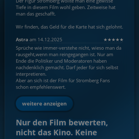
Der Figur Stromberg wollte man eine gewisse
Tiefe in diesem Film wohl geben. Zeitweise hat
man das geschafft.
Wir finden, das Geld für die Karte hat sich gelohnt.
Astra
am 14.12.2025
★
★
★
★
★
Sprüche wie immer-verstehe nicht, wieso man da
rausgeht,wenn man reingegangen ist. Nur am
Ende die Politiker und Moderatoren haben
nachdenklich gemacht. Darf jeder für sich selbst
interpretieren.
Aber an sich ist der Film für Stromberg Fans
schon empfehlenswert.
weitere anzeigen
Nur den Film bewerten,
nicht das Kino. Keine