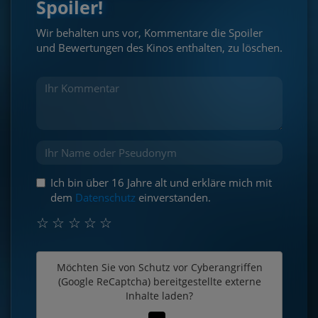
Spoiler!
Wir behalten uns vor, Kommentare die Spoiler
und Bewertungen des Kinos enthalten, zu löschen.
Ich bin über 16 Jahre alt und erkläre mich mit
dem
Datenschutz
einverstanden.
☆
☆
☆
☆
☆
Möchten Sie von
Schutz vor Cyberangriffen
(Google ReCaptcha)
bereitgestellte externe
Inhalte laden?