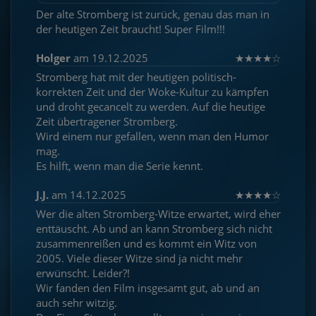
Der alte Stromberg ist zurück, genau das man in
der heutigen Zeit braucht! Super Film!!!
Holger
am 19.12.2025
★
★
★
★
☆
Stromberg hat mit der heutigen politisch-
korrekten Zeit und der Woke-Kultur zu kämpfen
und droht gecancelt zu werden. Auf die heutige
Zeit übertragener Stromberg.
Wird einem nur gefallen, wenn man den Humor
mag.
Es hilft, wenn man die Serie kennt.
J.J.
am 14.12.2025
★
★
★
★
☆
Wer die alten Stromberg-Witze erwartet, wird eher
enttäuscht. Ab und an kann Stromberg sich nicht
zusammenreißen und es kommt ein Witz von
2005. Viele dieser Witze sind ja nicht mehr
erwünscht. Leider?!
Wir fanden den Film insgesamt gut, ab und an
auch sehr witzig.