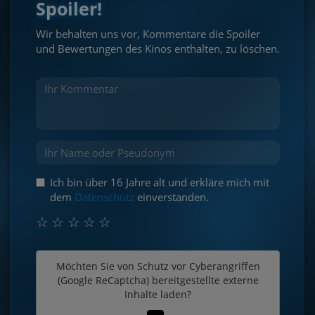
Spoiler!
Wir behalten uns vor, Kommentare die Spoiler
und Bewertungen des Kinos enthalten, zu löschen.
Ich bin über 16 Jahre alt und erkläre mich mit
dem
Datenschutz
einverstanden.
☆
☆
☆
☆
☆
Möchten Sie von
Schutz vor Cyberangriffen
(Google ReCaptcha)
bereitgestellte externe
Inhalte laden?