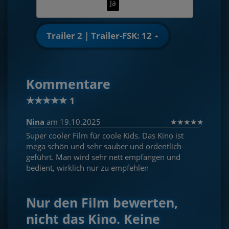
Ja
Trailer 2 | Trailer-FSK: 12
Kommentare
★
★
★
★
★
1
Nina
am 19.10.2025
★
★
★
★
★
Super cooler Film für coole Kids. Das Kino ist
mega schön und sehr sauber und ordentlich
geführt. Man wird sehr nett empfangen und
bedient, wirklich nur zu empfehlen
Nur den Film bewerten,
nicht das Kino. Keine