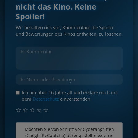
nicht das Kino. Keine
Spoiler!
Wir behalten uns vor, Kommentare die Spoiler
und Bewertungen des Kinos enthalten, zu löschen.
Ich bin über 16 Jahre alt und erkläre mich mit
dem
Datenschutz
einverstanden.
☆
☆
☆
☆
☆
Möchten Sie von
Schutz vor Cyberangriffen
(Google ReCaptcha)
bereitgestellte externe