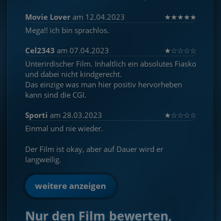
Movie Lover
am 12.04.2023
★
★
★
★
★
Mega!! ich bin sprachlos.
Cel2343
am 07.04.2023
★
☆
☆
☆
☆
Unterirdischer Film. Inhaltlich ein absolutes Fiasko
und dabei nicht kindgerecht.
Das einzige was man hier positiv hervorheben
kann sind die CGI.
Sporti
am 28.03.2023
★
☆
☆
☆
☆
Einmal und nie wieder.
Der Film ist okay, aber auf Dauer wird er
langweilig.
weitere anzeigen
Nur den Film bewerten,