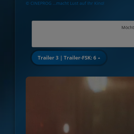
© CINEPROG ...macht Lust auf Ihr Kino!
Möcht
Trailer 3 | Trailer-FSK: 6