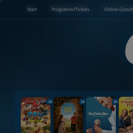
Start
Programm/Tickets
Online-Gutsc
2D
2D
2D