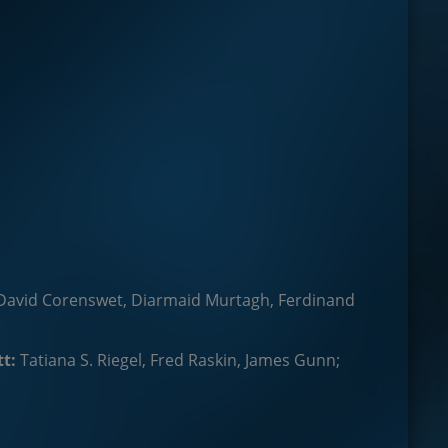
 David Corenswet, Diarmaid Murtagh, Ferdinand
tt:
Tatiana S. Riegel, Fred Raskin, James Gunn;