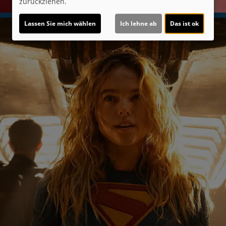
zurückziehen.
Lassen Sie mich wählen
Ich lehne ab
Das ist ok