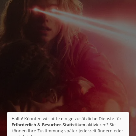
Hallo! Könnten wir bitte einige zusätzliche Dienste für
Erforderlich & Besucher-Statistiken
aktivieren? Sie
können Ihre Zustimmung später jederzeit ändern oder