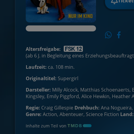
Ticke
Altersfreigabe:
(ab 6 J. in Begleitung eines Erziehungsbeauftrag
Laufzeit:
ca. 108 min.
Originaltitel:
Supergirl
Darsteller:
Milly Alcock, Matthias Schoenaerts,
Kingsley, Emily Piggford, Alice Hewkin, Heathe
Regie:
Craig Gillespie
Drehbuch:
Ana Nogueira,
Genre:
Action, Abenteuer, Science Fiction
Land:
Inhalte zum Teil von