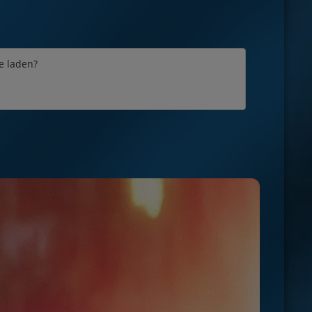
e laden?