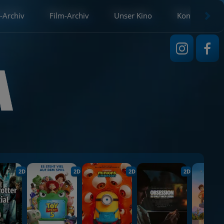
-Archiv
Film-Archiv
Unser Kino
Kontakt
2D
2D
2D
2D