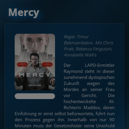
Mercy
Regie: Timur
Bekmambetov. Mit Chris
Pratt, Rebecca Ferguson,
Annabelle Wallis
Der LAPD-Ermittler
Raymond steht in dieser
zunehmend dystopischen
Zukunft wegen des
Mordes an seiner Frau
vor Gericht. Die
hochentwickelte KI-
Richterin Maddox, deren
Einführung er einst selbst befürwortete, führt nun
den Prozess gegen ihn. Innerhalb von nur 90
Minuten muss der Gesetzeshüter seine Unschuld