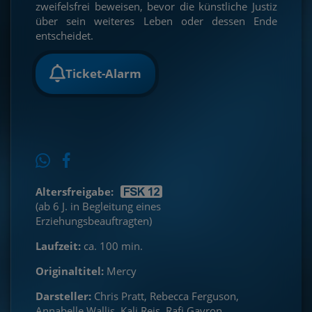
zweifelsfrei beweisen, bevor die künstliche Justiz
über sein weiteres Leben oder dessen Ende
entscheidet.
Ticket-Alarm
Altersfreigabe:
(ab 6 J. in Begleitung eines
Erziehungsbeauftragten)
Laufzeit:
ca. 100 min.
Originaltitel:
Mercy
Darsteller:
Chris Pratt, Rebecca Ferguson,
Annabelle Wallis, Kali Reis, Rafi Gavron