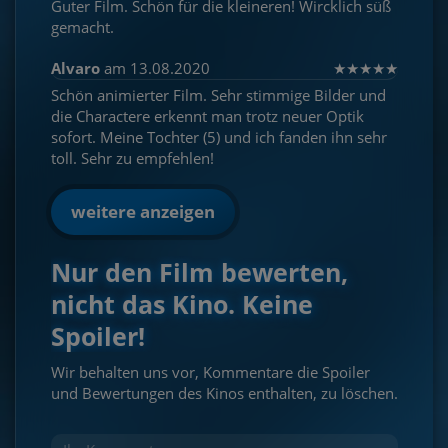
Guter Film. Schön für die kleineren! Wircklich süß
gemacht.
Alvaro
am 13.08.2020
★
★
★
★
★
Schön animierter Film. Sehr stimmige Bilder und
die Charactere erkennt man trotz neuer Optik
sofort. Meine Tochter (5) und ich fanden ihn sehr
toll. Sehr zu empfehlen!
weitere anzeigen
Nur den Film bewerten,
nicht das Kino. Keine
Spoiler!
Wir behalten uns vor, Kommentare die Spoiler
und Bewertungen des Kinos enthalten, zu löschen.