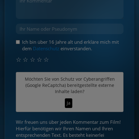
Ich bin über 16 Jahre alt und erkläre mich mit
dem
Datenschutz
einverstanden.
☆
☆
☆
☆
☆
Möchten Sie von
Schutz vor Cyberangriffen
(Google ReCaptcha)
bereitgestellte externe
Inhalte laden?
Ja
Wir freuen uns über jeden Kommentar zum Film!
Hierfür benötigen wir Ihren Namen und Ihren
entsprechenden Text. Es besteht keinerlei