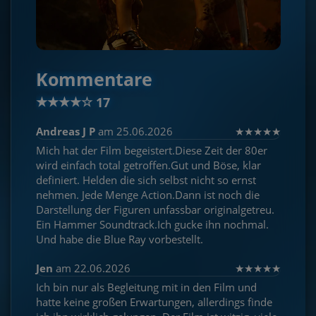
Kommentare
★
★
★
★
☆
17
Andreas J P
am 25.06.2026
★
★
★
★
★
Mich hat der Film begeistert.Diese Zeit der 80er
wird einfach total getroffen.Gut und Böse, klar
definiert. Helden die sich selbst nicht so ernst
nehmen. Jede Menge Action.Dann ist noch die
Darstellung der Figuren unfassbar originalgetreu.
Ein Hammer Soundtrack.Ich gucke ihn nochmal.
Und habe die Blue Ray vorbestellt.
Jen
am 22.06.2026
★
★
★
★
★
Ich bin nur als Begleitung mit in den Film und
hatte keine großen Erwartungen, allerdings finde