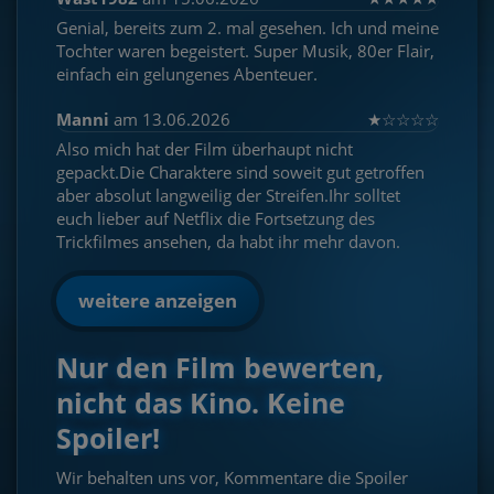
Genial, bereits zum 2. mal gesehen. Ich und meine
Tochter waren begeistert. Super Musik, 80er Flair,
einfach ein gelungenes Abenteuer.
Manni
am 13.06.2026
★
☆
☆
☆
☆
Also mich hat der Film überhaupt nicht
gepackt.Die Charaktere sind soweit gut getroffen
aber absolut langweilig der Streifen.Ihr solltet
euch lieber auf Netflix die Fortsetzung des
Trickfilmes ansehen, da habt ihr mehr davon.
weitere anzeigen
Nur den Film bewerten,
nicht das Kino. Keine
Spoiler!
Wir behalten uns vor, Kommentare die Spoiler