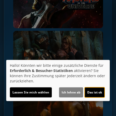
Hallo! Könnten wir bitte einige zusätzliche Dienste für
Erforderlich & Besucher-Statistiken
aktivieren? Sie
können Ihre Zustimmung später jederzeit ändern oder
zurückziehen.
Lassen Sie mich wählen
Ich lehne ab
Das ist ok