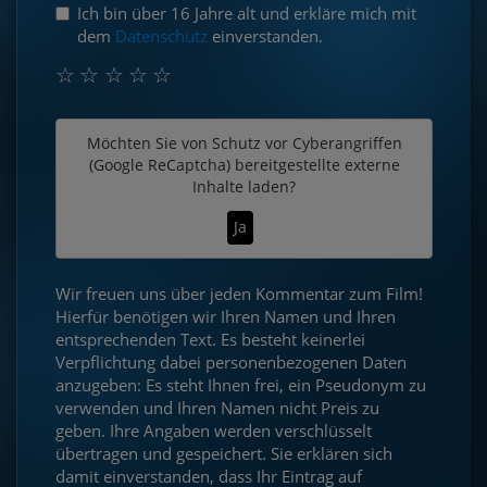
Ich bin über 16 Jahre alt und erkläre mich mit
dem
Datenschutz
einverstanden.
☆
☆
☆
☆
☆
Möchten Sie von
Schutz vor Cyberangriffen
(Google ReCaptcha)
bereitgestellte externe
Inhalte laden?
Ja
Wir freuen uns über jeden Kommentar zum Film!
Hierfür benötigen wir Ihren Namen und Ihren
entsprechenden Text. Es besteht keinerlei
Verpflichtung dabei personenbezogenen Daten
anzugeben: Es steht Ihnen frei, ein Pseudonym zu
verwenden und Ihren Namen nicht Preis zu
geben. Ihre Angaben werden verschlüsselt
übertragen und gespeichert. Sie erklären sich
damit einverstanden, dass Ihr Eintrag auf