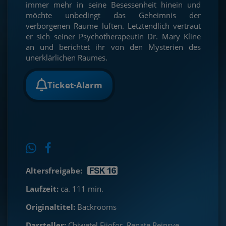
immer mehr in seine Besessenheit hinein und
möchte unbedingt das Geheimnis der
verborgenen Räume lüften. Letztendlich vertraut
er sich seiner Psychotherapeutin Dr. Mary Kline
an und berichtet ihr von den Mysterien des
unerklärlichen Raumes.
Ticket-Alarm
Altersfreigabe:
Laufzeit:
ca. 111 min.
Originaltitel:
Backrooms
Darsteller:
Chiwetel Ejiofor, Renate Reinsve,