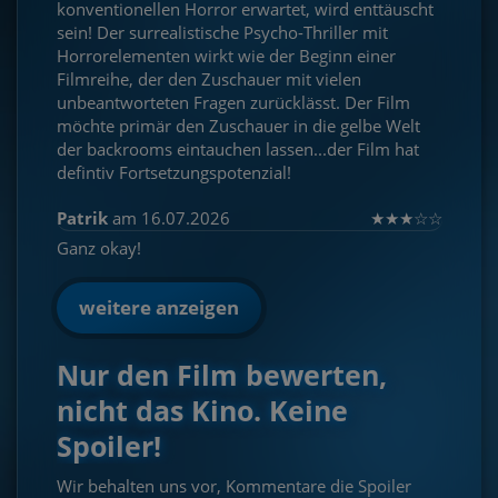
konventionellen Horror erwartet, wird enttäuscht
sein! Der surrealistische Psycho-Thriller mit
Horrorelementen wirkt wie der Beginn einer
Filmreihe, der den Zuschauer mit vielen
unbeantworteten Fragen zurücklässt. Der Film
möchte primär den Zuschauer in die gelbe Welt
der backrooms eintauchen lassen...der Film hat
defintiv Fortsetzungspotenzial!
Patrik
am 16.07.2026
★
★
★
☆
☆
Ganz okay!
weitere anzeigen
Nur den Film bewerten,
nicht das Kino. Keine
Spoiler!
Wir behalten uns vor, Kommentare die Spoiler