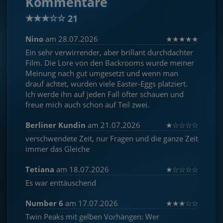
Kommentare
★
★
★
☆
☆
21
Nino
am 28.07.2026
★
★
★
★
★
Ein sehr verwirrender, aber brillant durchdachter
Film. Die Lore von den Backrooms wurde meiner
Meinung nach gut umgesetzt und wenn man
drauf achtet, wurden viele Easter-Eggs platziert.
Ich werde ihn auf jeden Fall öfter schauen und
freue mich auch schon auf Teil zwei.
Berliner Kundin
am 21.07.2026
★
☆
☆
☆
☆
verschwendete Zeit, nur Fragen und die ganze Zeit
immer das Gleiche
Tetiana
am 18.07.2026
★
☆
☆
☆
☆
Es war enttäuschend
Number 6
am 17.07.2026
★
★
★
☆
☆
Twin Peaks mit gelben Vorhängen: Wer